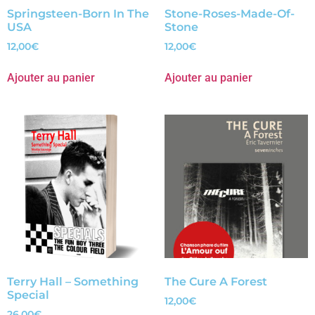
Springsteen-Born In The
Stone-Roses-Made-Of-
USA
Stone
12,00
€
12,00
€
Ajouter au panier
Ajouter au panier
Terry Hall – Something
The Cure A Forest
Special
12,00
€
26,00
€