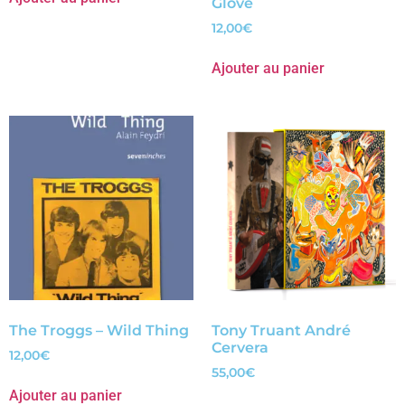
Glove
12,00
€
Ajouter au panier
The Troggs – Wild Thing
Tony Truant André
Cervera
12,00
€
55,00
€
Ajouter au panier