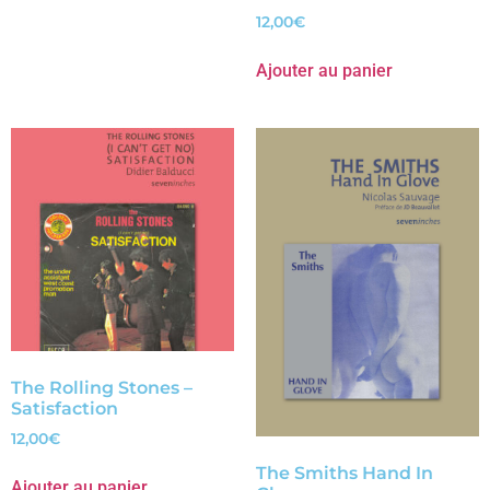
12,00
€
Ajouter au panier
The Rolling Stones –
Satisfaction
12,00
€
The Smiths Hand In
Ajouter au panier