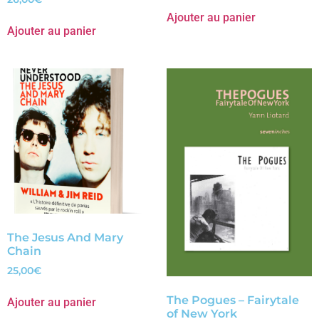
Ajouter au panier
Ajouter au panier
The Jesus And Mary
Chain
25,00
€
The Pogues – Fairytale
Ajouter au panier
of New York