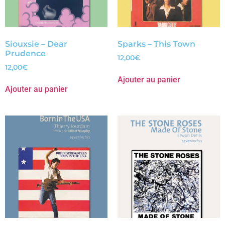
Siouxsie – Dear
Sparks – This Town
Prudence
12,00
€
12,00
€
Ajouter au panier
Ajouter au panier