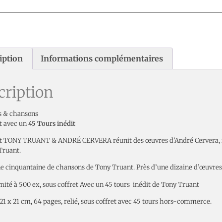
iption
Informations complémentaires
cription
s & chansons
et avec un
45 Tours inédit
et TONY TRUANT & ANDRÉ CERVERA réunit des œuvres d’André Cervera, i
Truant.
ne cinquantaine de chansons de Tony Truant. Près d’une dizaine d’œuvres
mité à 500 ex, sous coffret Avec un 45 tours inédit de Tony Truant
: 21 x 21 cm, 64 pages, relié, sous coffret avec 45 tours hors-commerce.