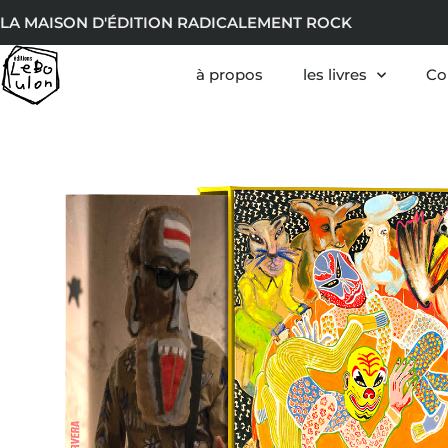
LA MAISON D'ÉDITION RADICALEMENT ROCK
à propos
les livres
Co