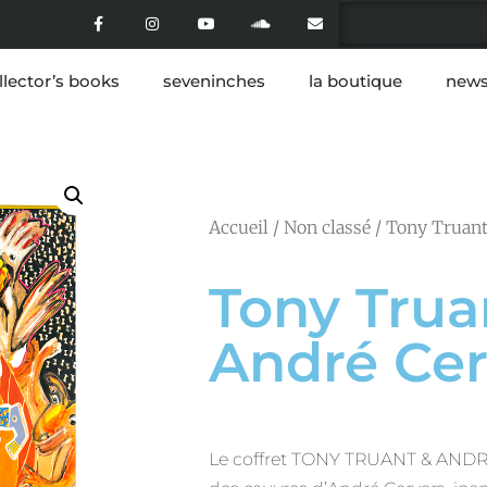
llector’s books
seveninches
la boutique
news
Accueil
/
Non classé
/ Tony Truant
Tony Trua
André Cer
Le coffret TONY TRUANT & AND