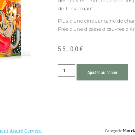
des œuvres d’André Cervera, ins
de Tony Truant.
Plus d’une cinquantaine de chan
Près d’une dizaine d’œuvres d’An
55,00
€
Ajouter au panier
ant André Cervera
Catégorie
Non cl