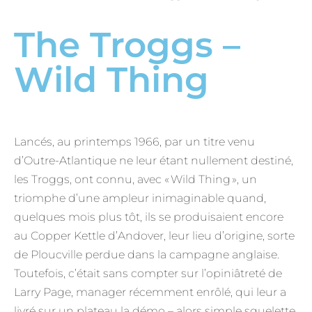
The Troggs –
Wild Thing
Lancés, au printemps 1966, par un titre venu
d’Outre-Atlantique ne leur étant nullement destiné,
les Troggs, ont connu, avec « Wild Thing », un
triomphe d’une ampleur inimaginable quand,
quelques mois plus tôt, ils se produisaient encore
au Copper Kettle d’Andover, leur lieu d’origine, sorte
de Ploucville perdue dans la campagne anglaise.
Toutefois, c’était sans compter sur l’opiniâtreté de
Larry Page, manager récemment enrôlé, qui leur a
livré sur un plateau la démo – alors simple squelette