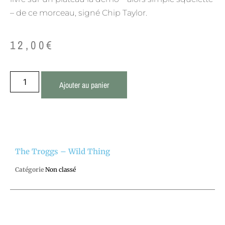
– de ce morceau, signé Chip Taylor.
12,00
€
Ajouter au panier
The Troggs – Wild Thing
Catégorie
Non classé