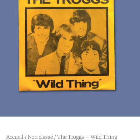
Accueil
/
Non classé
/ The Troggs – Wild Thing