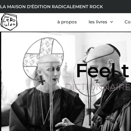
LA MAISON D'ÉDITION RADICALEMENT ROCK
à propos
les livres
Co
Feel 
DICTIONNAIRE