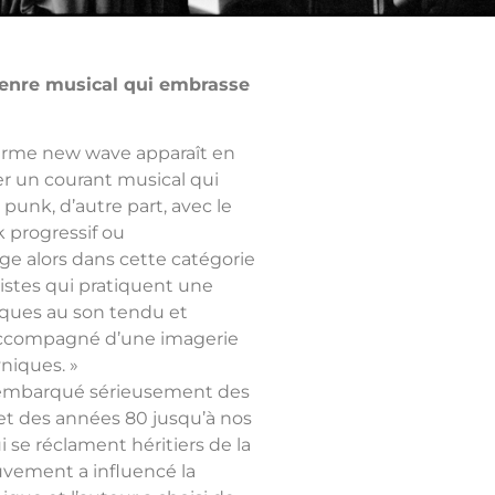
enre musical qui embrasse
 terme new wave apparaît en
er un courant musical qui
punk, d’autre part, avec le
 progressif ou
e alors dans cette catégorie
stes qui pratiquent une
iques au son tendu et
 accompagné d’une imagerie
niques. »
 a embarqué sérieusement des
 et des années 80 jusqu’à nos
 se réclament héritiers de la
uvement a influencé la