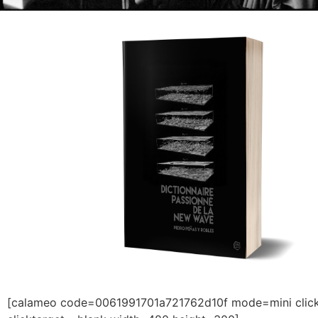
[calameo code=0061991701a721762d10f mode=mini clic