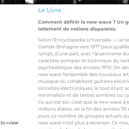
Le Livre
Comment définir la new wave ? Un g
tellement de notions disparates.
Selon l’Encyclopedia Universalis : « Le
Grande-Bretagne vers 1977 pour qualifi
rompt, d’une part, avec l’anarchisme du 
caractère pompier et technique du rock
psychédélique des années 1970. On rang
new wave l’ensemble des nouveaux arti
musique où cohabitent guitares électr
sonorités électroniques, le tout étant
minimaliste et de textes sombres ou cy
Ce qui est sûr, c’est que la new wave
millions d’ados, de la fin des années 70
jours. Le nombre de groupes actuels qui
kto=view
new wave n’est plus à recenser. Ce mo