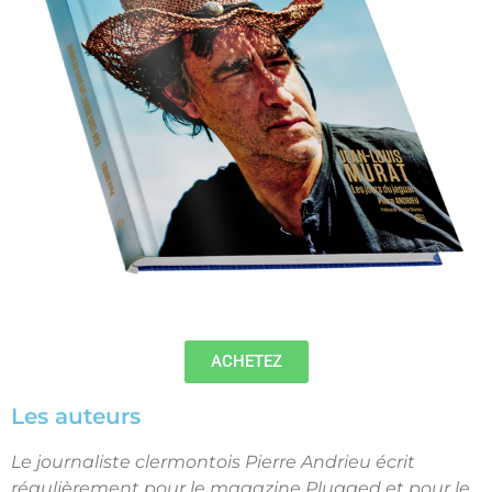
ACHETEZ
Les auteurs
Le journaliste clermontois
Pierre Andrieu
écrit
régulièrement pour le magazine Plugged et pour le