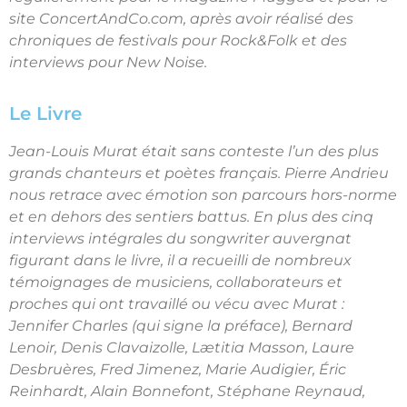
site ConcertAndCo.com, après avoir réalisé des
chroniques de festivals pour Rock&Folk et des
interviews pour New Noise.
Le Livre
Jean-Louis Murat était sans conteste l’un des plus
grands chanteurs et poètes français.
Pierre Andrieu
nous retrace avec émotion son parcours hors-norme
et en dehors des sentiers battus. En plus des cinq
interviews intégrales du songwriter auvergnat
figurant dans le livre, il a recueilli de nombreux
témoignages de musiciens, collaborateurs et
proches qui ont travaillé ou vécu avec Murat :
Jennifer Charles (qui signe la préface), Bernard
Lenoir, Denis Clavaizolle, Lætitia Masson, Laure
Desbruères, Fred Jimenez, Marie Audigier, Éric
Reinhardt, Alain Bonnefont, Stéphane Reynaud,