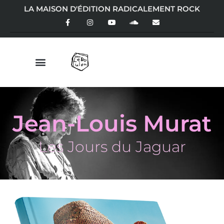
LA MAISON D'ÉDITION RADICALEMENT ROCK
Jean-Louis Murat
Les Jours du Jaguar