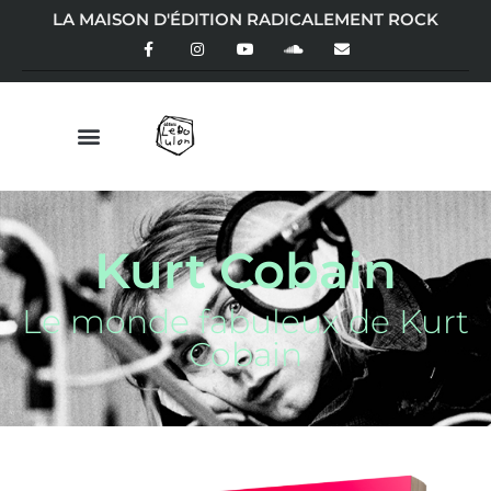
LA MAISON D'ÉDITION RADICALEMENT ROCK
Kurt Cobain
Le monde fabuleux de Kurt
Cobain