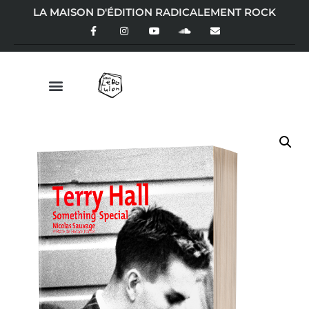
LA MAISON D'ÉDITION RADICALEMENT ROCK