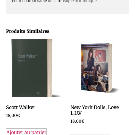
cet incontournable de la musique britannique.
Produits Similaires
Scott Walker
New York Dolls, Love
L.U.V
18,00
€
18,00
€
Ajouter au panier