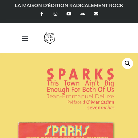
LA MAISON D'ÉDITION RADICALEMENT ROCK