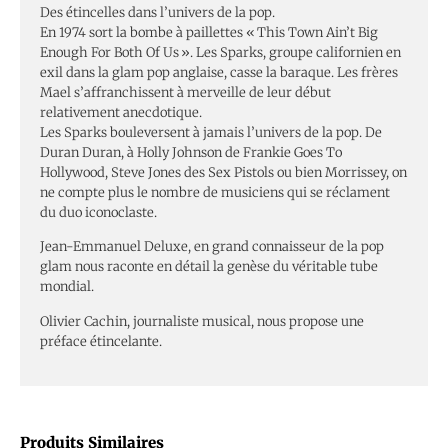
Des étincelles dans l’univers de la pop.
En 1974 sort la bombe à paillettes « This Town Ain’t Big
Enough For Both Of Us ». Les Sparks, groupe californien en
exil dans la glam pop anglaise, casse la baraque. Les frères
Mael s’affranchissent à merveille de leur début
relativement anecdotique.
Les Sparks bouleversent à jamais l’univers de la pop. De
Duran Duran, à Holly Johnson de Frankie Goes To
Hollywood, Steve Jones des Sex Pistols ou bien Morrissey, on
ne compte plus le nombre de musiciens qui se réclament
du duo iconoclaste.
Jean-Emmanuel Deluxe, en grand connaisseur de la pop
glam nous raconte en détail la genèse du véritable tube
mondial.
Olivier Cachin, journaliste musical, nous propose une
préface étincelante.
Produits Similaires