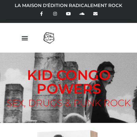
LA MAISON D'ÉDITION RADICALEMENT ROCK
KID CONGO
POWERS
SEX, DRUGS & PUNK ROCK