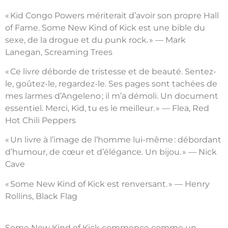
« Kid Congo Powers mériterait d’avoir son propre Hall
of Fame. Some New Kind of Kick est une bible du
sexe, de la drogue et du punk rock. » — Mark
Lanegan, Screaming Trees
« Ce livre déborde de tristesse et de beauté. Sentez-
le, goûtez-le, regardez-le. Ses pages sont tachées de
mes larmes d’Angeleno ; il m’a démoli. Un document
essentiel. Merci, Kid, tu es le meilleur. » — Flea, Red
Hot Chili Peppers
« Un livre à l’image de l’homme lui-même : débordant
d’humour, de cœur et d’élégance. Un bijou. » — Nick
Cave
« Some New Kind of Kick est renversant. » — Henry
Rollins, Black Flag
Some New Kind of Kick commence comme un