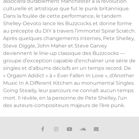
associera durablement Manchester à la révolution
culturelle et artistique que fut le punk britannique.
Dans la foulée de cette performance, le tandem
Shelley-Devoto lance les Buzzcocks et donne forme
au précepte du DIY à travers l’immortel Spiral Scratch.
Après quelques changements internes, Pete Shelley,
Steve Diggle, John Maher et Steve Garvey
deviennent le line-up classique des Buzzcocks —
groupe d’exception capable d’enchaîner une série de
singles et d’albums décisifs en un temps record. De
« Orgasm Addict » à « Ever Fallen In Love », d’Another
Music In A Different Kitchen au monumental Singles
Going Steady, leur parcours ne connaît aucun temps
mort. Il révèle, en la personne de Pete Shelley, l’un
des auteurs-compositeurs majeurs de l’ère punk.