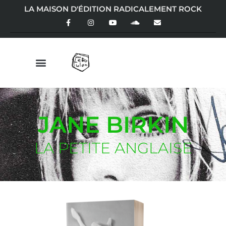
LA MAISON D'ÉDITION RADICALEMENT ROCK
JANE BIRKIN
LA PETITE ANGLAISE