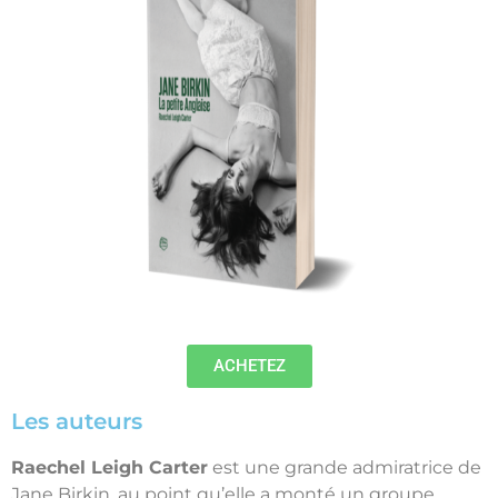
ACHETEZ
Les auteurs
Raechel Leigh Carter
est une grande admiratrice de
Jane Birkin, au point qu’elle a monté un groupe