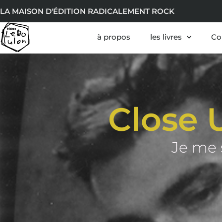
LA MAISON D'ÉDITION RADICALEMENT ROCK
à propos
les livres
Co
Close 
Je me 