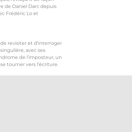
re de Daniel Darc depuis
ec Frédéric Lo et
e revisiter et d’interroger
ingulière, avec ses
yndrome de l’imposteur, un
se tourner vers l’écriture.