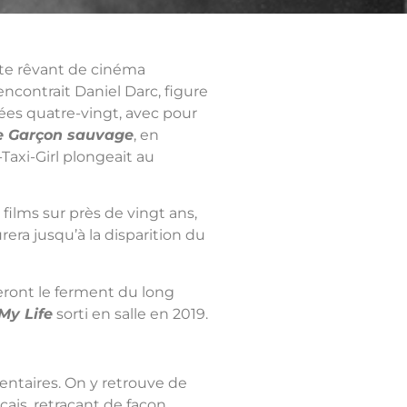
ste rêvant de cinéma
ncontrait Daniel Darc, figure
ées quatre-vingt, avec pour
e Garçon sauvage
, en
axi-Girl plongeait au
films sur près de vingt ans,
rera jusqu’à la disparition du
seront le ferment du long
My Life
sorti en salle en 2019.
mentaires. On y retrouve de
ais, retraçant de façon