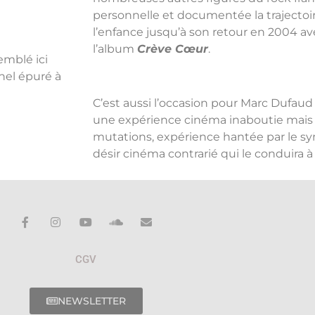
personnelle et documentée la trajectoi
l’enfance jusqu’à son retour en 2004 av
l’album
Crève Cœur
.
emblé ici
rnel épuré à
C’est aussi
l’occasion pour Marc Dufaud d
une expérience cinéma inaboutie mais s
mutations, expérience hantée par le s
désir cinéma contrarié qui le conduira à 
CGV
NEWSLETTER