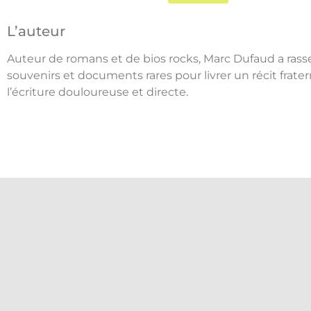
L’auteur
Auteur de romans et de bios rocks, Marc Dufaud a rass
souvenirs et documents rares pour livrer un récit frate
l’écriture douloureuse et directe.