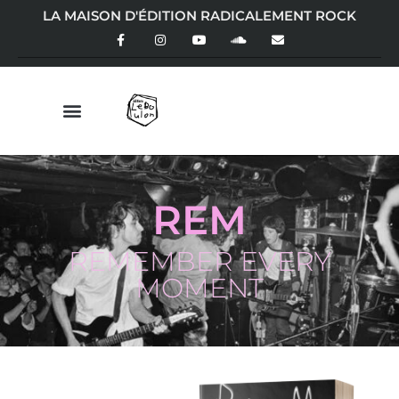
LA MAISON D'ÉDITION RADICALEMENT ROCK
REM
REMEMBER EVERY
MOMENT