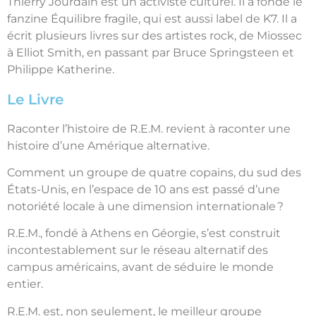
Thierry Jourdain est un activiste culturel. Il a fondé le
fanzine Équilibre fragile, qui est aussi label de K7. Il a
écrit plusieurs livres sur des artistes rock, de Miossec
à Elliot Smith, en passant par Bruce Springsteen et
Philippe Katherine.
Le Livre
Raconter l’histoire de R.E.M. revient à raconter une
histoire d’une Amérique alternative.
Comment un groupe de quatre copains, du sud des
États-Unis, en l’espace de 10 ans est passé d’une
notoriété locale à une dimension internationale ?
R.E.M., fondé à Athens en Géorgie, s’est construit
incontestablement sur le réseau alternatif des
campus américains, avant de séduire le monde
entier.
R.E.M. est, non seulement, le meilleur groupe