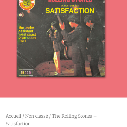
Accueil
/
Non classé
/ The Rolling Stones –
Satisfaction