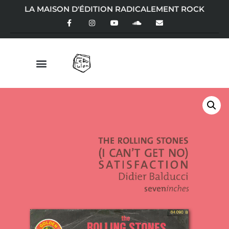
LA MAISON D'ÉDITION RADICALEMENT ROCK