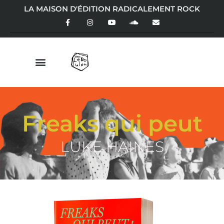
LA MAISON D'ÉDITION RADICALEMENT ROCK
Freaks qui peut
LUKE HAINES