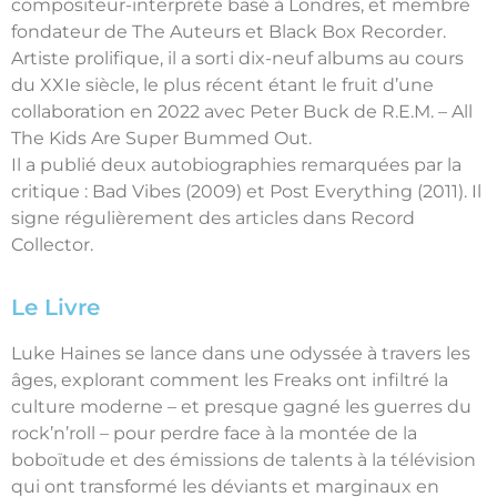
compositeur-interprète basé à Londres, et membre
fondateur de The Auteurs et Black Box Recorder.
Artiste prolifique, il a sorti dix-neuf albums au cours
du XXIe siècle, le plus récent étant le fruit d’une
collaboration en 2022 avec Peter Buck de R.E.M. – All
The Kids Are Super Bummed Out.
Il a publié deux autobiographies remarquées par la
critique : Bad Vibes (2009) et Post Everything (2011). Il
signe régulièrement des articles dans Record
Collector.
Le Livre
Luke Haines se lance dans une odyssée à travers les
âges, explorant comment les Freaks ont infiltré la
culture moderne – et presque gagné les guerres du
rock’n’roll – pour perdre face à la montée de la
boboïtude et des émissions de talents à la télévision
qui ont transformé les déviants et marginaux en