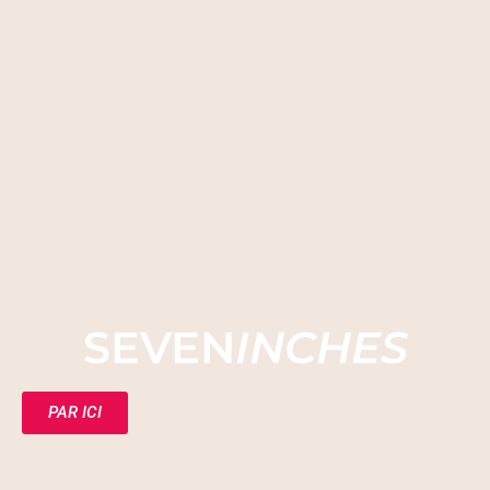
SEVEN
INCHES
PAR ICI