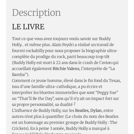
Description
LE LIVRE
Tout ce que vous avez toujours voulu savoir sur Buddy
Holly… et même plus. Alain Feydri a réalisé un travail de
fourmi rockabilly pour nous proposer la biographie ultra-
complète du prodige du rock, parti beaucoup trop tôt
(Buddy Holly est mort à 22 ans dans le crash de l’avion qui
accueillait également
Ritchie Valens
, l’interprète de “La
Bamba”).
Comment ce jeune homme, élevé dans le fin fond du Texas,
issu d’une famille ultra-catholique, a pu écrire et
interpréter les bluettes immortelles que sont “Peggy Sue”
ou “That’ll Be the Day”, sans qu’il n’y ait un impact fort sur
sa propre personnalité, sa dualité ?
L’influence de Buddy Holly, sur les
Beatles
,
Dylan
, entre
autres n’est plus à quantifier (Le choix du nom des Beatles
est un hommage au premier groupe de Buddy Holly : The
Crickets). En à peine 3 année, Buddy Holly a marqué à