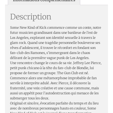
Description
Some New Kind of Kick commence comme un conte, notre
futur musicien grandissant dans une banlieue de l’est de
Los Angeles, explorant son identité sexuelle à travers le
glam rock. Quand une tragédie personnelle bouleverse ses
rêves d’adolescent, il trouve le réconfort en fondant son
fan-club des Ramones, s’immergeant dans le chaos
délirant de la première vague punk de Los Angeles.
Une rencontre change le cours de sa vie. Jeffrey Lee Pierce,
petit punk chicano à la tête du fan-club de Blondie, lui
propose de former un groupe. The Gun Club est né.
Commence alors une métamorphose improbable de fan
servile à interprète adulé. Avec Pierce, il découvre la
fraternité, une voix créative et une cause commune, mais
aussi un appétit pour l’autodestruction qui menace de les
submerger tous les deux.
Original et sincère, évocation parfaite du temps et du lieu
avec de nombreux personnages hauts en couleur, Some