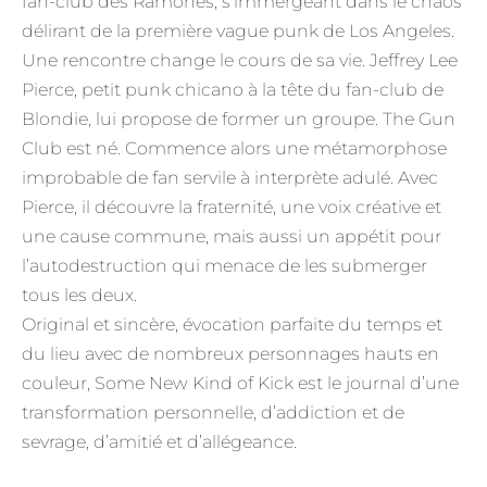
fan-club des Ramones, s’immergeant dans le chaos
délirant de la première vague punk de Los Angeles.
Une rencontre change le cours de sa vie. Jeffrey Lee
Pierce, petit punk chicano à la tête du fan-club de
Blondie, lui propose de former un groupe. The Gun
Club est né. Commence alors une métamorphose
improbable de fan servile à interprète adulé. Avec
Pierce, il découvre la fraternité, une voix créative et
une cause commune, mais aussi un appétit pour
l’autodestruction qui menace de les submerger
tous les deux.
Original et sincère, évocation parfaite du temps et
du lieu avec de nombreux personnages hauts en
couleur, Some New Kind of Kick est le journal d’une
transformation personnelle, d’addiction et de
sevrage, d’amitié et d’allégeance.