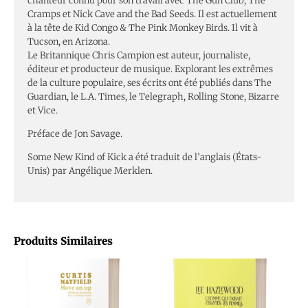
chanteur connu pour son travail avec The Gun Club, The
Cramps et Nick Cave and the Bad Seeds. Il est actuellement
à la tête de Kid Congo & The Pink Monkey Birds. Il vit à
Tucson, en Arizona.
Le Britannique Chris Campion est auteur, journaliste,
éditeur et producteur de musique. Explorant les extrêmes
de la culture populaire, ses écrits ont été publiés dans The
Guardian, le L.A. Times, le Telegraph, Rolling Stone, Bizarre
et Vice.
Préface de Jon Savage.
Some New Kind of Kick a été traduit de l’anglais (États-
Unis) par Angélique Merklen.
Produits Similaires