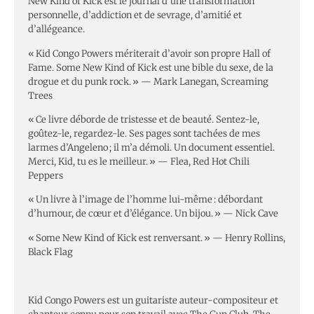
New Kind of Kick est le journal d’une transformation
personnelle, d’addiction et de sevrage, d’amitié et
d’allégeance.
« Kid Congo Powers mériterait d’avoir son propre Hall of
Fame. Some New Kind of Kick est une bible du sexe, de la
drogue et du punk rock. » — Mark Lanegan, Screaming
Trees
« Ce livre déborde de tristesse et de beauté. Sentez-le,
goûtez-le, regardez-le. Ses pages sont tachées de mes
larmes d’Angeleno ; il m’a démoli. Un document essentiel.
Merci, Kid, tu es le meilleur. » — Flea, Red Hot Chili
Peppers
« Un livre à l’image de l’homme lui-même : débordant
d’humour, de cœur et d’élégance. Un bijou. » — Nick Cave
« Some New Kind of Kick est renversant. » — Henry Rollins,
Black Flag
Kid Congo Powers est un guitariste auteur-compositeur et