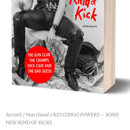
Accueil
/
Non classé
/ KID CONGO POWERS – SOME
NEW KIND OF KICKS