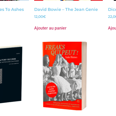
es To Ashes
David Bowie – The Jean Genie
Di
12,00
€
22,0
Ajouter au panier
Ajou