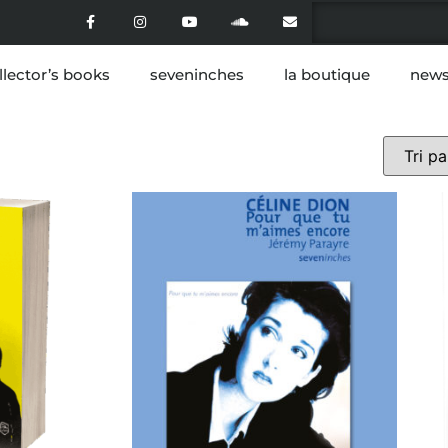
llector’s books
seveninches
la boutique
news