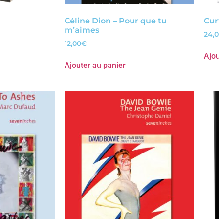
Céline Dion – Pour que tu
Cur
m’aimes
24,
12,00
€
Ajou
Ajouter au panier