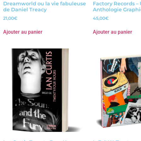
Dreamworld ou la vie fabuleuse
Factory Records –
de Daniel Treacy
Anthologie Graph
21,00
€
45,00
€
Ajouter au panier
Ajouter au panier