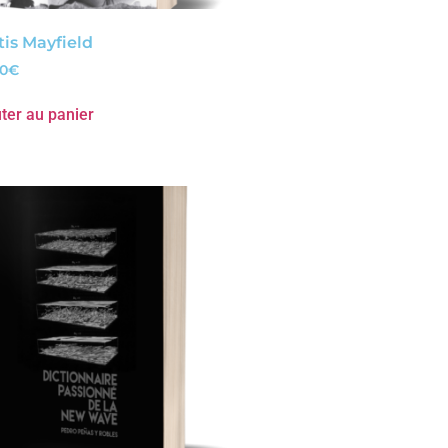
tis Mayfield
00
€
ter au panier