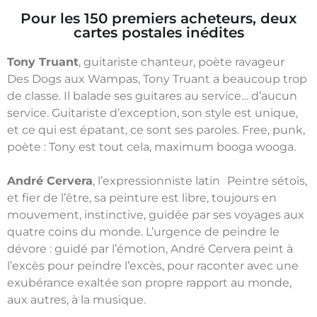
Pour les 150 premiers acheteurs, deux
cartes postales inédites
Tony Truant
, guitariste chanteur, poète ravageur
Des Dogs aux Wampas, Tony Truant a beaucoup trop
de classe. Il balade ses guitares au service… d’aucun
service. Guitariste d’exception, son style est unique,
et ce qui est épatant, ce sont ses paroles. Free, punk,
poète : Tony est tout cela, maximum booga wooga.
André Cervera
, l’expressionniste latin Peintre sétois,
et fier de l’être, sa peinture est libre, toujours en
mouvement, instinctive, guidée par ses voyages aux
quatre coins du monde. L’urgence de peindre le
dévore : guidé par l’émotion, André Cervera peint à
l’excès pour peindre l’excès, pour raconter avec une
exubérance exaltée son propre rapport au monde,
aux autres, à la musique.