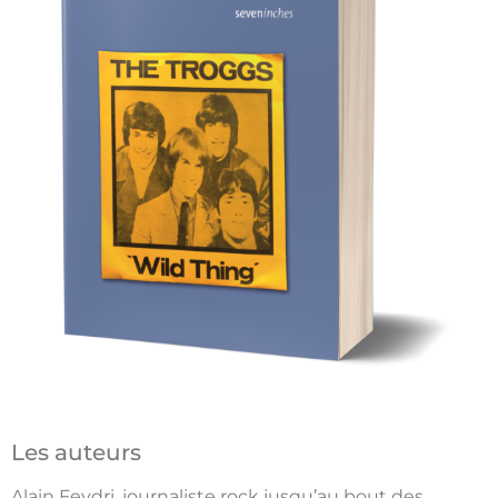
Les auteurs
Alain Feydri, journaliste rock jusqu’au bout des