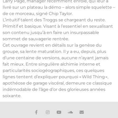
Larry Page, manager récemment enrôlé, qui leur a
livré sur un plateau la démo – alors simple squelette –
de ce morceau, signé Chip Taylor.
L’intuitif talent des Troggs se chargeant du reste.
Primitif et basique. Visant à l’essentiel en sexualisant
son contenu jusqu’à en faire un insurpassable
sommet de sauvagerie rentrée.
Cet ouvrage revient en détails sur la genèse du
groupe, sa lente maturation. Il y a eu, depuis, plus
d’une centaine de versions, aucune n’ayant jamais
fait mieux. Entre singulière alchimie interne et
particularités sociogéographiques, ces quelques
lignes tentent d’expliquer pourquoi « Wild Thing »,
apothéose de garage viscéral, demeure ce classique
indémodable de l’âge d’or des glorieuses années
soixante.