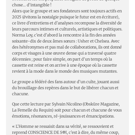
chose… d’intangible !
Alors que le groupe et ses fondateurs sont toujours actifs en
2025 (évitons la nostalgie puisque le futur est en écriture),
ce livre d’entretiens et d’analyses recompose la diversité de
leurs parcours intimes et culturels, artistiques et politiques.
Norma Loy, c’est d’abord la rencontre à la fin des années
soixante-dix de deux âmes sœurs : Usher et Chelsea. Avec
des hétéronymes et pas mal de collaborations, ils ont donné
corps et visages à une œuvre dense qui a traversé quatre
décennies ; pour faire simple, on part d’un temps où la
cassette est reine et on arrive à une époque où la cassette
revient à la mode dans le monde des musiques mutantes.
Le groupe a fédéré des fans autour d’un culte, jouant aussi
du brouillage des repères dans le but de libérer chacun et
chacune.
Que cette lecture par Sylvain Nicolino (Obsküre Magazine,
La Femelle du Requin) soit pour chacun et chacune de vous
émotions, résonances, ré-jouissances et émancipations.
« L’Homme se ressaisit dans sa vérité, se ressouvient et
reprend CONSCIENCE DE SΦI, c’est à dire, du même coup,