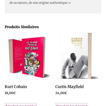
de sa nature, de son origine authentique.»
Produits Similaires
Kurt Cobain
Curtis Mayfield
18,00
€
24,00
€