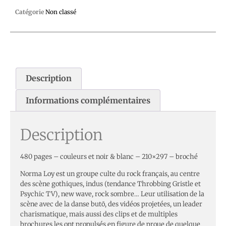
Catégorie
Non classé
Description
Informations complémentaires
Description
480 pages – couleurs et noir & blanc – 210×297 – broché
Norma Loy est un groupe culte du rock français, au centre
des scène gothiques, indus (tendance Throbbing Gristle et
Psychic TV), new wave, rock sombre… Leur utilisation de la
scène avec de la danse butō, des vidéos projetées, un leader
charismatique, mais aussi des clips et de multiples
brochures les ont propulsés en figure de proue de quelque