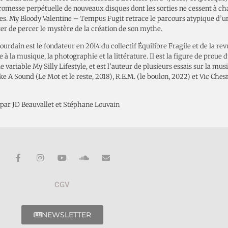
promesse perpétuelle de nouveaux disques dont les sorties ne cessent à ch
es. My Bloody Valentine – Tempus Fugit retrace le parcours atypique d’
er de percer le mystère de la création de son mythe.
ourdain est le fondateur en 2014 du collectif Équilibre Fragile et de la 
 à la musique, la photographie et la littérature. Il est la figure de proue 
 variable My Silly Lifestyle, et est l’auteur de plusieurs essais sur la musi
e A Sound (Le Mot et le reste, 2018), R.E.M. (le boulon, 2022) et Vic Chesn
 par JD Beauvallet et Stéphane Louvain
CGV
NEWSLETTER