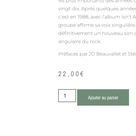
les plus importants des années q
vingt-dix. Après quelques année
c’est en 1988, avec l’album Isn’t
groupe affirme sa voix singulière
définitivement un nouveau son av
angulaire du rock.
Préfaces par JD Beauvallet et S
22,00
€
Ajouter au panier