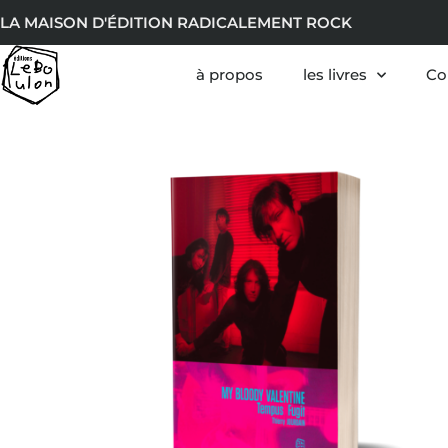
LA MAISON D'ÉDITION RADICALEMENT ROCK
à propos
les livres
Co