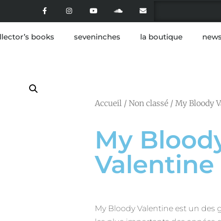
llector’s books
seveninches
la boutique
news
Accueil
/
Non classé
/ My Bloody V
My Blood
Valentine
My Bloody Valentine est un des 