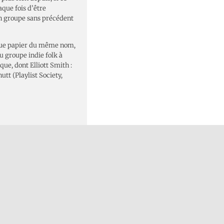
aque fois d’être
un groupe sans précédent
revue papier du même nom,
du groupe indie folk à
que, dont Elliott Smith :
utt (Playlist Society,