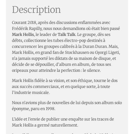
Description
Courant 2018, après des discussions enflammées avec
Frédérik Rapilly, nous nous demandions où était bien passé
Mark Hollis
, le leader de
Talk Talk
. Le groupe, dès ses
débts, collectionne les tubes électro-pop destinés à
concurrencer les groupes calibrés à la Duran Duran. Mais,
Mark Hollis, en grand fan de Stockhausen ou Gyorgi Ligeti,
n’a jamais supporté les diktats de sa maison de disque, et
décide de se dépouiller, d’album en album, de tous ses
oripeaux pour atteindre la perfection : le silence.
Mark Hollis fidèle à sa vision, et son éthique, tourne le dos
aux succès commerciaux, et en quelque sorte, à toute
l’industrie musicale.
Nous n’avions plus de nouvelles de lui depuis son album solo
éponyme, paru en 1998.
L’idée et l’envie de publier une enquête sur les traces de
Mark Hollis a germé naturellement.