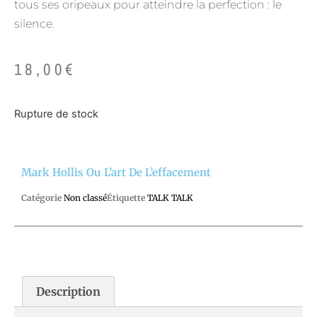
tous ses oripeaux pour atteindre la perfection : le
silence.
18,00
€
Rupture de stock
Mark Hollis Ou L’art De L’effacement
Catégorie
Non classé
Étiquette
TALK TALK
Description