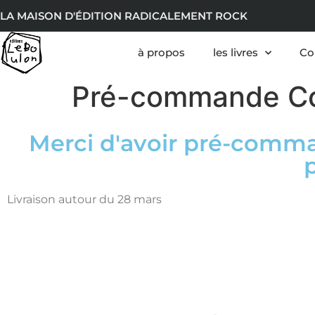
LA MAISON D'ÉDITION RADICALEMENT ROCK
à propos
les livres
Co
Pré-commande C
Merci d'avoir pré-comm
Livraison autour du 28 mars