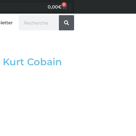
0
0,00
€
letter
 Kurt Cobain