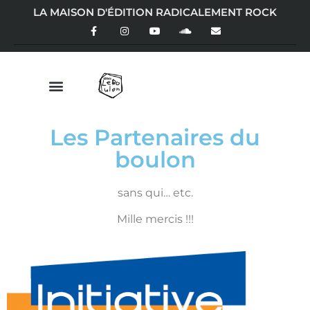
LA MAISON D'ÉDITION RADICALEMENT ROCK
Les Partenaires du
boulon
sans qui… etc.
Mille mercis !!!