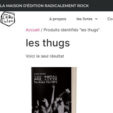
LA MAISON D'ÉDITION RADICALEMENT ROCK
à propos
les livres
Co
Accueil
/ Produits identifiés “les thugs”
les thugs
Voici le seul résultat