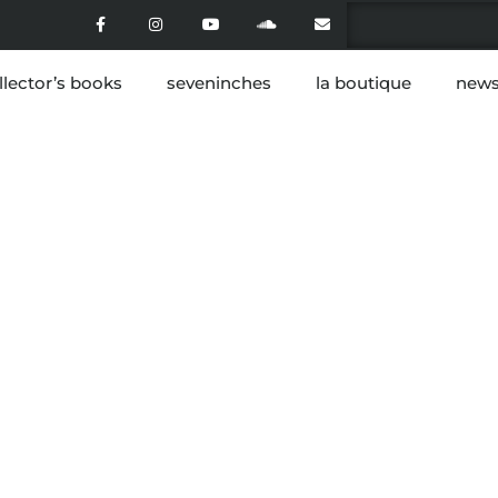
llector’s books
seveninches
la boutique
news